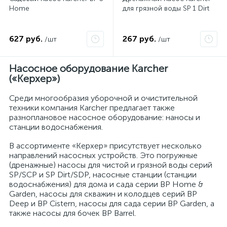
Home
для грязной воды SP 1 Dirt
627 руб.
267 руб.
/шт
/шт
Насосное оборудование Karcher
(«Керхер»)
Среди многообразия уборочной и очистительной
техники компания Karcher предлагает также
разноплановое насосное оборудование: наносы и
станции водоснабжения.
В ассортименте «Керхер» присутствует несколько
направлений насосных устройств. Это погружные
(дренажные) насосы для чистой и грязной воды серий
SP/SCP и SP Dirt/SDP, насосные станции (станции
водоснабжения) для дома и сада серии BP Home &
Garden, насосы для скважин и колодцев серий BP
Deep и BP Cistern, насосы для сада серии BP Garden, а
также насосы для бочек BP Barrel.