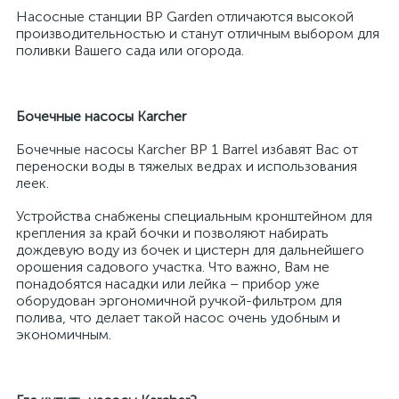
Насосные станции BP Garden отличаются высокой
производительностью и станут отличным выбором для
поливки Вашего сада или огорода.
Бочечные насосы
Karcher
Бочечные насосы Karcher BP 1 Barrel избавят Вас от
переноски воды в тяжелых ведрах и использования
леек.
Устройства снабжены специальным кронштейном для
крепления за край бочки и позволяют набирать
дождевую воду из бочек и цистерн для дальнейшего
орошения садового участка. Что важно, Вам не
понадобятся насадки или лейка – прибор уже
оборудован эргономичной ручкой-фильтром для
полива, что делает такой насос очень удобным и
экономичным.