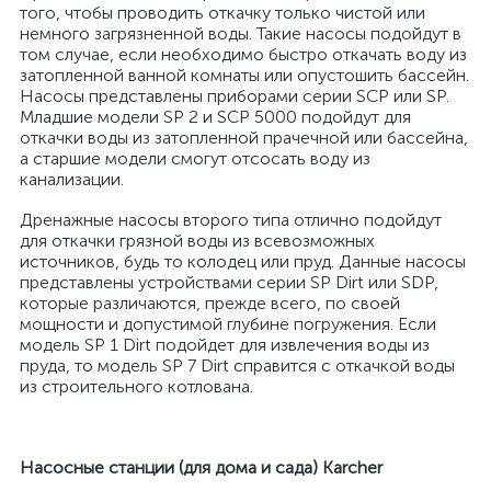
того, чтобы проводить откачку только чистой или
немного загрязненной воды. Такие насосы подойдут в
том случае, если необходимо быстро откачать воду из
затопленной ванной комнаты или опустошить бассейн.
Насосы представлены приборами серии SCP или SP.
Младшие модели SP 2 и SCP 5000 подойдут для
откачки воды из затопленной прачечной или бассейна,
а старшие модели смогут отсосать воду из
канализации.
Дренажные насосы второго типа отлично подойдут
для откачки грязной воды из всевозможных
источников, будь то колодец или пруд. Данные насосы
представлены устройствами серии SP Dirt или SDP,
которые различаются, прежде всего, по своей
мощности и допустимой глубине погружения. Если
модель SP 1 Dirt подойдет для извлечения воды из
пруда, то модель SP 7 Dirt справится с откачкой воды
из строительного котлована.
Насосные станции (для дома и сада)
Karcher