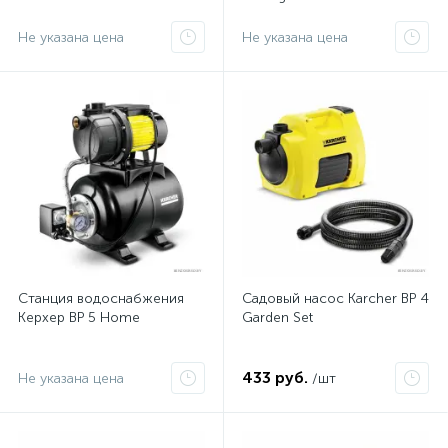
Не указана цена
Не указана цена
Станция водоснабжения
Садовый насос Karcher BP 4
Керхер BP 5 Home
Garden Set
433 руб.
Не указана цена
/шт
и