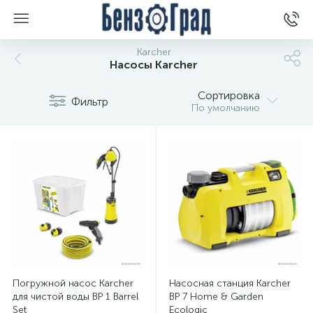
Karcher
Насосы Karcher
Сортировка
Фильтр
По умолчанию
Погружной насос Karcher
Насосная станция Karcher
для чистой воды BP 1 Barrel
BP 7 Home & Garden
Set
Ecologic