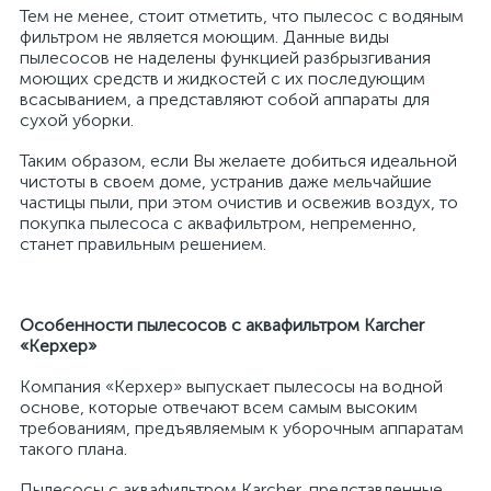
Тем не менее, стоит отметить, что пылесос с водяным
фильтром не является моющим. Данные виды
пылесосов не наделены функцией разбрызгивания
моющих средств и жидкостей с их последующим
всасыванием, а представляют собой аппараты для
сухой уборки.
Таким образом, если Вы желаете добиться идеальной
чистоты в своем доме, устранив даже мельчайшие
частицы пыли, при этом очистив и освежив воздух, то
покупка пылесоса с аквафильтром, непременно,
станет правильным решением.
Особенности пылесосов с аквафильтром Karcher
«Керхер»
Компания «Керхер» выпускает пылесосы на водной
основе, которые отвечают всем самым высоким
требованиям, предъявляемым к уборочным аппаратам
такого плана.
Пылесосы с аквафильтром Karcher, представленные