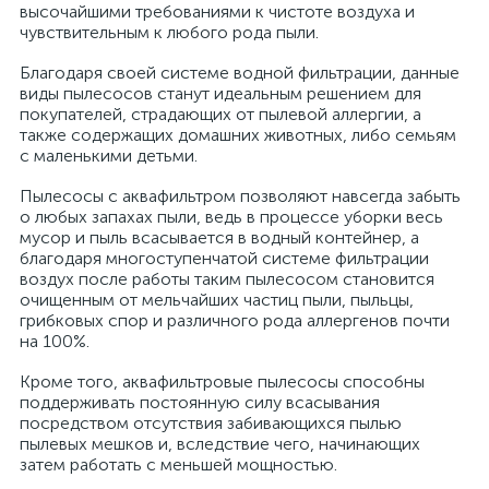
высочайшими требованиями к чистоте воздуха и
чувствительным к любого рода пыли.
Благодаря своей системе водной фильтрации, данные
виды пылесосов станут идеальным решением для
покупателей, страдающих от пылевой аллергии, а
также содержащих домашних животных, либо семьям
с маленькими детьми.
Пылесосы с аквафильтром позволяют навсегда забыть
о любых запахах пыли, ведь в процессе уборки весь
мусор и пыль всасывается в водный контейнер, а
благодаря многоступенчатой системе фильтрации
воздух после работы таким пылесосом становится
очищенным от мельчайших частиц пыли, пыльцы,
грибковых спор и различного рода аллергенов почти
на 100%.
Кроме того, аквафильтровые пылесосы способны
поддерживать постоянную силу всасывания
посредством отсутствия забивающихся пылью
пылевых мешков и, вследствие чего, начинающих
затем работать с меньшей мощностью.