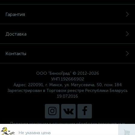
Гарантия
Доставка
Контакты
ООО "БензоГрад" © 2012-2026
УНП 192666902
Адрес: 220091, г. Минск, ул. Матусевича, 50, пом. 184
Зарегистрирован в Торговом реестре Республики Беларусь
19.07.2016
Политика компании в отношении обработки персональных
данных
Не указана цена